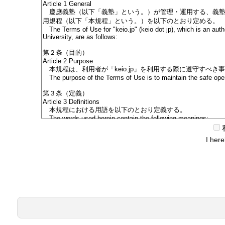
I here